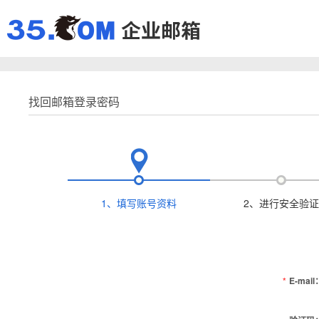
找回邮箱登录密码
1、填写账号资料
2、进行安全验证
*
E-mail